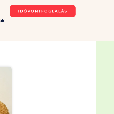
IDŐPONTFOGLALÁS
ok