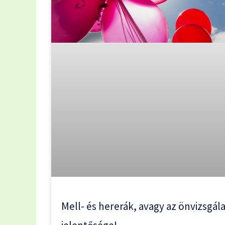
Mell- és hererák, avagy az önvizsgál