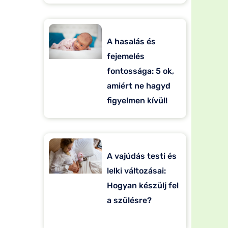
A hasalás és
fejemelés
fontossága: 5 ok,
amiért ne hagyd
figyelmen kívül!
A vajúdás testi és
lelki változásai:
Hogyan készülj fel
a szülésre?