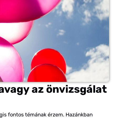
 avagy az önvizsgálat
égis fontos témának érzem. Hazánkban