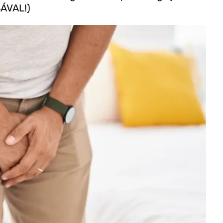
ÁVAL!)