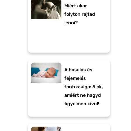
Miért akar
folyton rajtad
lenni?
A hasalás és
fejemelés
fontossága: 5 ok,
amiért ne hagyd
figyelmen kívül!