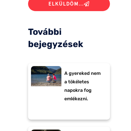
ELKÜLDÖM...
További
bejegyzések
A gyereked nem
a tökéletes
napokra fog
emlékezni.