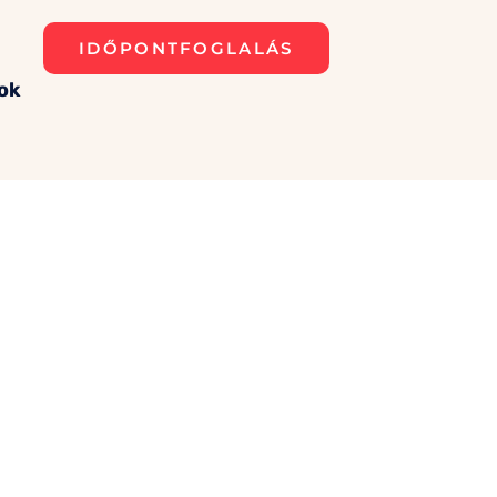
IDŐPONTFOGLALÁS
ok