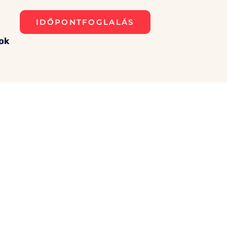
IDŐPONTFOGLALÁS
ok