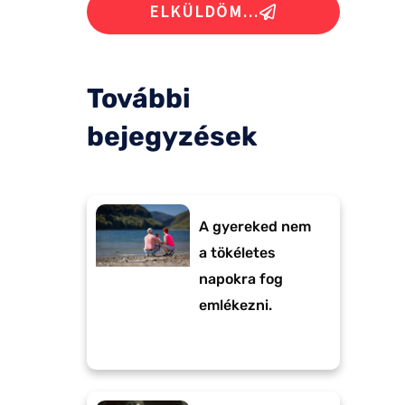
ELKÜLDÖM...
További
bejegyzések
A gyereked nem
a tökéletes
napokra fog
emlékezni.