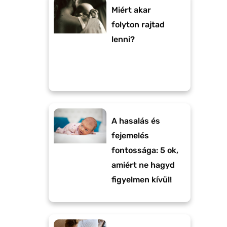
Miért akar
folyton rajtad
lenni?
A hasalás és
fejemelés
fontossága: 5 ok,
amiért ne hagyd
figyelmen kívül!