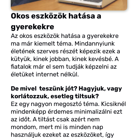
Okos eszközök hatása a
gyerekekre
Az okos eszközök hatása a gyerekekre
ma már kiemelt téma. Mindannyiunk
életének szerves részét képezik ezek a
kütyük, kinek jobban, kinek kevésbé. A
fiatalok már el sem tudják képzelni az
életüket internet nélkül.
De mivel teszünk jót? Hagyjuk, vagy
korlátozzuk, esetleg tiltsuk?
Ez egy nagyon megosztó téma. Kicsiknél
mindenképp érdemes minimalizálni ezt
az időt. A tiltást csak azért nem
mondom, mert mi is minden nap
használjuk ezeket az eszközöket, így