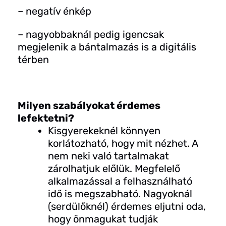
– negatív énkép
– nagyobbaknál pedig igencsak
megjelenik a bántalmazás is a digitális
térben
Milyen szabályokat érdemes
lefektetni?
Kisgyerekeknél könnyen
korlátozható, hogy mit nézhet. A
nem neki való tartalmakat
zárolhatjuk előlük. Megfelelő
alkalmazással a felhasználható
idő is megszabható. Nagyoknál
(serdülőknél) érdemes eljutni oda,
hogy önmagukat tudják