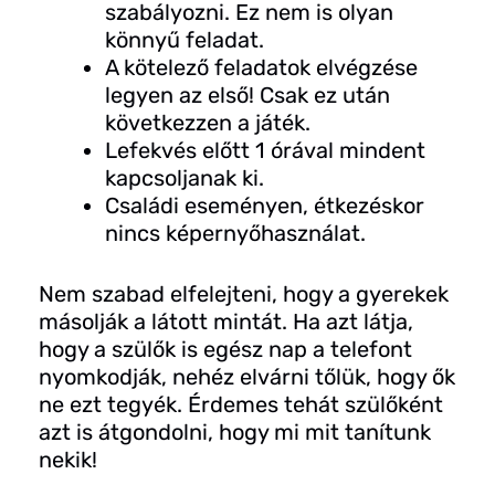
szabályozni. Ez nem is olyan
könnyű feladat.
A kötelező feladatok elvégzése
legyen az első! Csak ez után
következzen a játék.
Lefekvés előtt 1 órával mindent
kapcsoljanak ki.
Családi eseményen, étkezéskor
nincs képernyőhasználat.
Nem szabad elfelejteni, hogy a gyerekek
másolják a látott mintát. Ha azt látja,
hogy a szülők is egész nap a telefont
nyomkodják, nehéz elvárni tőlük, hogy ők
ne ezt tegyék. Érdemes tehát szülőként
azt is átgondolni, hogy mi mit tanítunk
nekik!