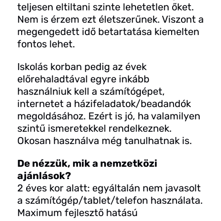
teljesen eltiltani szinte lehetetlen őket.
Nem is érzem ezt életszerűnek. Viszont a
megengedett idő betartatása kiemelten
fontos lehet.
Iskolás korban pedig az évek
előrehaladtával egyre inkább
használniuk kell a számítógépet,
internetet a házifeladatok/beadandók
megoldásához. Ezért is jó, ha valamilyen
szintű ismeretekkel rendelkeznek.
Okosan használva még tanulhatnak is.
De nézzük, mik a nemzetközi
ajánlások?
2 éves kor alatt: egyáltalán nem javasolt
a számítógép/tablet/telefon használata.
Maximum fejlesztő hatású