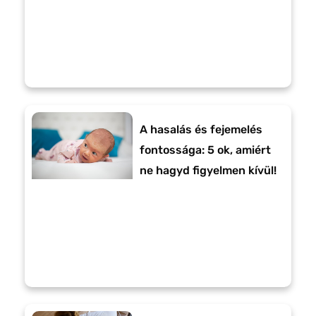
A hasalás és fejemelés
fontossága: 5 ok, amiért
ne hagyd figyelmen kívül!