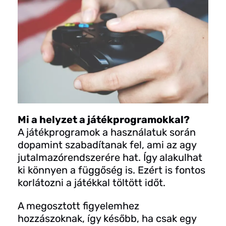
Mi a helyzet a játékprogramokkal?
A játékprogramok a használatuk során
dopamint szabadítanak fel, ami az agy
jutalmazórendszerére hat. Így alakulhat
ki könnyen a függőség is. Ezért is fontos
korlátozni a játékkal töltött időt.
A megosztott figyelemhez
hozzászoknak, így később, ha csak egy