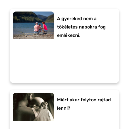
A gyereked nem a
tökéletes napokra fog
emlékezni.
Miért akar folyton rajtad
lenni?