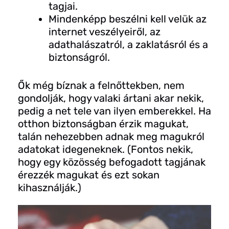
tagjai.
Mindenképp beszélni kell velük az
internet veszélyeiről, az
adathalászatról, a zaklatásról és a
biztonságról.
Ők még bíznak a felnőttekben, nem
gondolják, hogy valaki ártani akar nekik,
pedig a net tele van ilyen emberekkel. Ha
otthon biztonságban érzik magukat,
talán nehezebben adnak meg magukról
adatokat idegeneknek. (Fontos nekik,
hogy egy közösség befogadott tagjának
érezzék magukat és ezt sokan
kihasználják.)