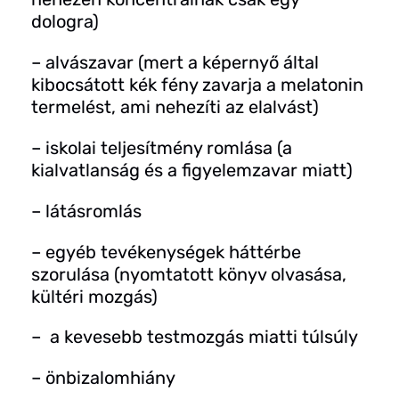
dologra)
– alvászavar (mert a képernyő által
kibocsátott kék fény zavarja a melatonin
termelést, ami nehezíti az elalvást)
– iskolai teljesítmény romlása (a
kialvatlanság és a figyelemzavar miatt)
– látásromlás
– egyéb tevékenységek háttérbe
szorulása (nyomtatott könyv olvasása,
kültéri mozgás)
– a kevesebb testmozgás miatti túlsúly
– önbizalomhiány