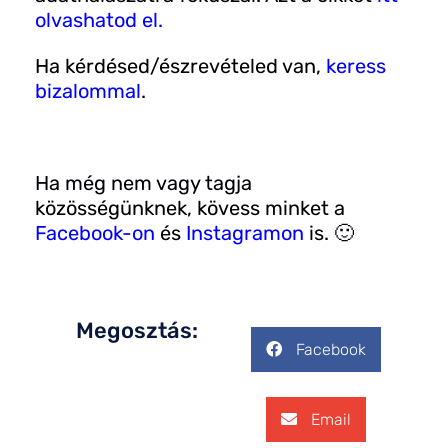
olvashatod el
.
Ha kérdésed/észrevételed van,
keress
bizalommal
.
Ha még nem vagy tagja
közösségünknek, kövess minket a
Facebook-on
és
Instagramon
is. 🙂
Megosztás:
Facebook
Email