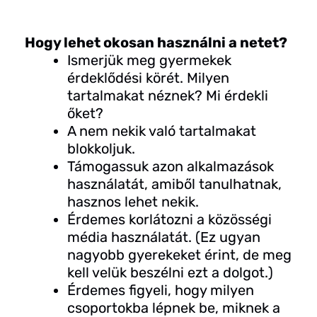
Hogy lehet okosan használni a netet?
Ismerjük meg gyermekek
érdeklődési körét. Milyen
tartalmakat néznek? Mi érdekli
őket?
A nem nekik való tartalmakat
blokkoljuk.
Támogassuk azon alkalmazások
használatát, amiből tanulhatnak,
hasznos lehet nekik.
Érdemes korlátozni a közösségi
média használatát. (Ez ugyan
nagyobb gyerekeket érint, de meg
kell velük beszélni ezt a dolgot.)
Érdemes figyeli, hogy milyen
csoportokba lépnek be, miknek a