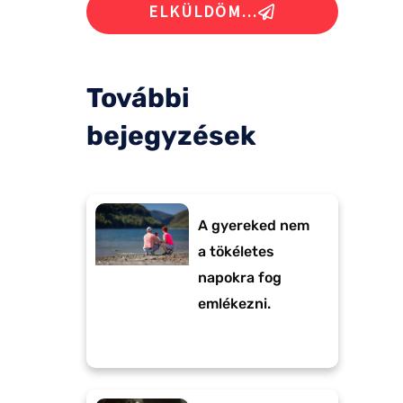
ELKÜLDÖM...
További
bejegyzések
A gyereked nem
a tökéletes
napokra fog
emlékezni.