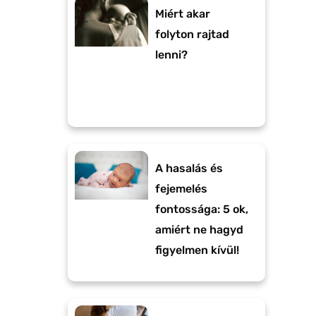
Miért akar
folyton rajtad
lenni?
A hasalás és
fejemelés
fontossága: 5 ok,
amiért ne hagyd
figyelmen kívül!