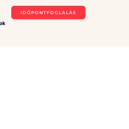
IDŐPONTFOGLALÁS
ok