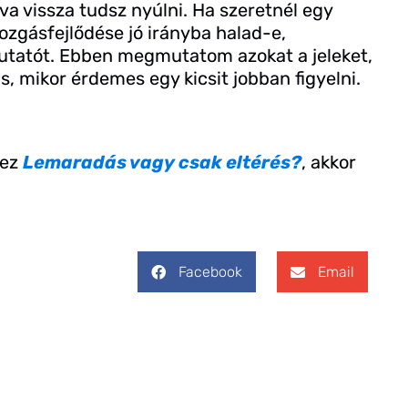
a vissza tudsz nyúlni. Ha szeretnél egy
ozgásfejlődése jó irányba halad-e,
utatót. Ebben megmutatom azokat a jeleket,
, mikor érdemes egy kicsit jobban figyelni.
 ez
Lemaradás vagy csak eltérés?
, akkor
Facebook
Email