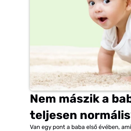
Nem mászik a bab
teljesen normáli
Van egy pont a baba első évében, amik