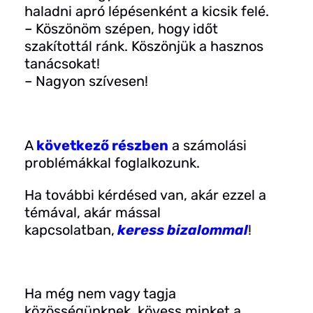
haladni apró lépésenként a kicsik felé.
– Köszönöm szépen, hogy időt
szakítottál ránk. Köszönjük a hasznos
tanácsokat!
– Nagyon szívesen!
A
következő részben
a számolási
problémákkal foglalkozunk.
Ha további kérdésed van, akár ezzel a
témával, akár mással
kapcsolatban,
keress bizalommal
!
Ha még nem vagy tagja
közösségünknek, kövess minket a