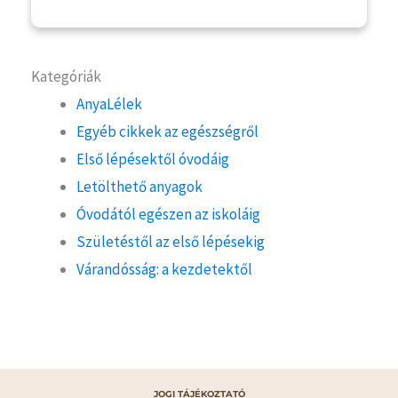
Kategóriák
AnyaLélek
Egyéb cikkek az egészségről
Első lépésektől óvodáig
Letölthető anyagok
Óvodától egészen az iskoláig
Születéstől az első lépésekig
Várandósság: a kezdetektől
JOGI TÁJÉKOZTATÓ