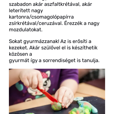
szabadon akár aszfaltkrétával, akár
leterített nagy
kartonra/csomagolópapírra
zsírkrétával/ceruzával. Érezzék a nagy
mozdulatokat.
Sokat gyurmázzanak! Az is erősíti a
kezeket. Akár szülővel el is készíthetik
közösen a
gyurmát így a sorrendiséget is tanulja.