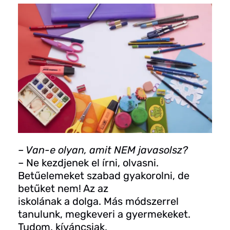
– Van-e olyan, amit NEM javasolsz?
– Ne kezdjenek el írni, olvasni.
Betűelemeket szabad gyakorolni, de
betűket nem! Az az
iskolának a dolga. Más módszerrel
tanulunk, megkeveri a gyermekeket.
Tudom, kíváncsiak,