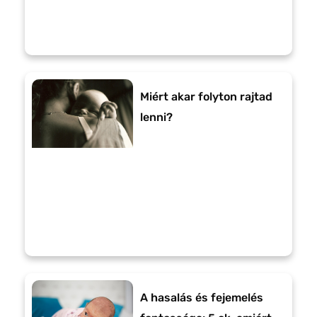
Miért akar folyton rajtad
lenni?
A hasalás és fejemelés