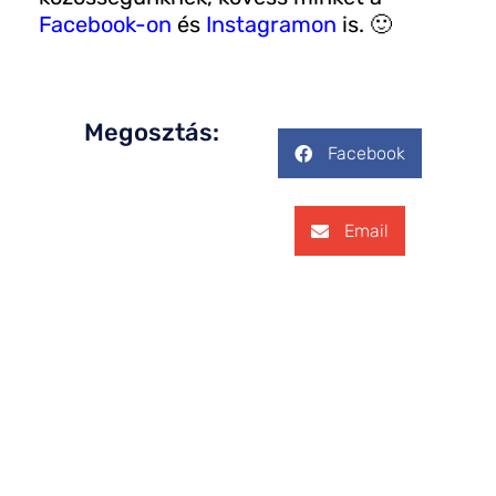
Facebook-on
és
Instagramon
is. 🙂
Megosztás:
Facebook
Email