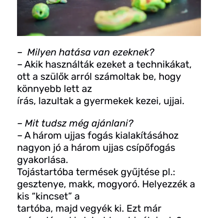
– Milyen hatása van ezeknek?
– Akik használták ezeket a technikákat,
ott a szülők arról számoltak be, hogy
könnyebb lett az
írás, lazultak a gyermekek kezei, ujjai.
– Mit tudsz még ajánlani?
– A három ujjas fogás kialakításához
nagyon jó a három ujjas csípőfogás
gyakorlása.
Tojástartóba termések gyűjtése pl.:
gesztenye, makk, mogyoró. Helyezzék a
kis “kincset” a
tartóba, majd vegyék ki. Ezt már