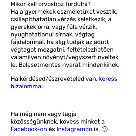
Mikor kell orvoshoz fordulni?
Ha a gyermekek eszméletüket vesztik,
csillapíthatatlan vérzés keletkezik, a
gyerekek orra, vagy füle vérzik,
nyughatatlanul sírnak, végtag
fájdalomnál, ha alig tudják az adott
végtagot mozgatni, feltételezhetően
valamilyen növényt/vegyszert nyeltek
le. Balesetmentes nyarat mindenkinek.
Ha kérdésed/észrevételed van,
keress
bizalommal
.
Ha még nem vagy tagja
közösségünknek, kövess minket a
Facebook-on
és
Instagramon
is. 🙂