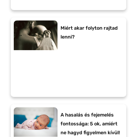
Miért akar folyton rajtad
lenni?
A hasalás és fejemelés
fontossága: 5 ok, amiért
ne hagyd figyelmen kívül!