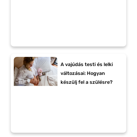
A vajúdás testi és lelki
változásai: Hogyan
készülj fel a szülésre?