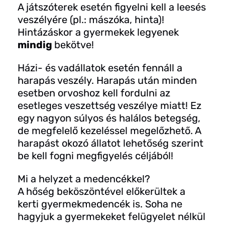
A játszóterek esetén figyelni kell a leesés
veszélyére (pl.: mászóka, hinta)!
Hintázáskor a gyermekek legyenek
mindig
bekötve!
Házi- és vadállatok esetén fennáll a
harapás veszély. Harapás után minden
esetben orvoshoz kell fordulni az
esetleges veszettség veszélye miatt! Ez
egy nagyon súlyos és halálos betegség,
de megfelelő kezeléssel megelőzhető. A
harapást okozó állatot lehetőség szerint
be kell fogni megfigyelés céljából!
Mi a helyzet a medencékkel?
A hőség beköszöntével előkerültek a
kerti gyermekmedencék is. Soha ne
hagyjuk a gyermekeket felügyelet nélkül