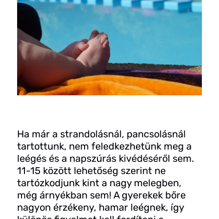
Ha már a strandolásnál, pancsolásnál
tartottunk, nem feledkezhetünk meg a
leégés és a napszúrás kivédéséről sem.
11-15 között lehetőség szerint ne
tartózkodjunk kint a nagy melegben,
még árnyékban sem! A gyerekek bőre
nagyon érzékeny, hamar leégnek, így