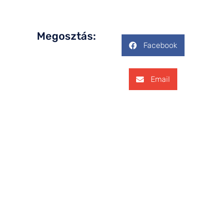
Megosztás:
Facebook
Email