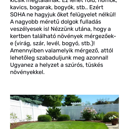
kavics, bogarak, bogyók, stb.. Ezért
SOHA ne hagyjuk őket felügyelet nélkül!
A nagyobb méretű dolgok fulladás
veszélyesek is! Nézzünk utána, hogy a
kertben található növények mérgezőek-
e (virág, szár, levél, bogyó, stb.)!
Amennyiben valamelyik mérgező, attól
lehetőleg szabaduljunk meg azonnal!
Ugyanez a helyzet a szúrós, tüskés
növényekkel.