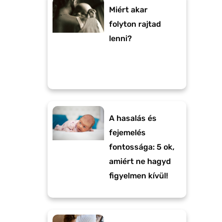
Miért akar
folyton rajtad
lenni?
A hasalás és
fejemelés
fontossága: 5 ok,
amiért ne hagyd
figyelmen kívül!