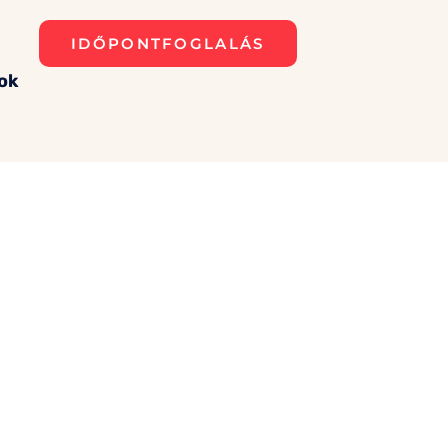
IDŐPONTFOGLALÁS
ok