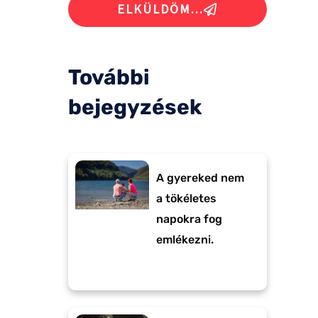
ELKÜLDÖM...
További
bejegyzések
A gyereked nem
a tökéletes
napokra fog
emlékezni.