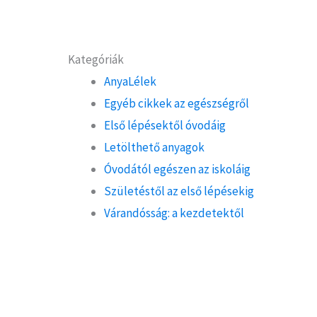
Kategóriák
AnyaLélek
Egyéb cikkek az egészségről
Első lépésektől óvodáig
Letölthető anyagok
Óvodától egészen az iskoláig
Születéstől az első lépésekig
Várandósság: a kezdetektől