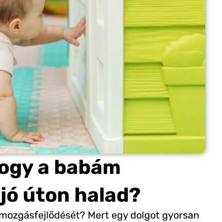
ogy a babám
jó úton halad?
mozgásfejlődését? Mert egy dolgot gyorsan