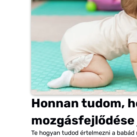
Honnan tudom, h
mozgásfejlődése 
Te hogyan tudod értelmezni a babád 