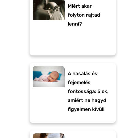
Miért akar
folyton rajtad
lenni?
A hasalás és
fejemelés
fontossága: 5 ok,
amiért ne hagyd
figyelmen kívül!