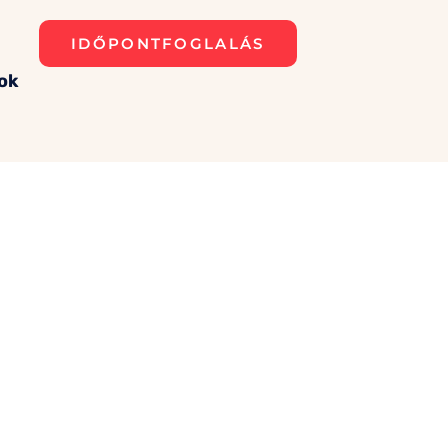
IDŐPONTFOGLALÁS
ok