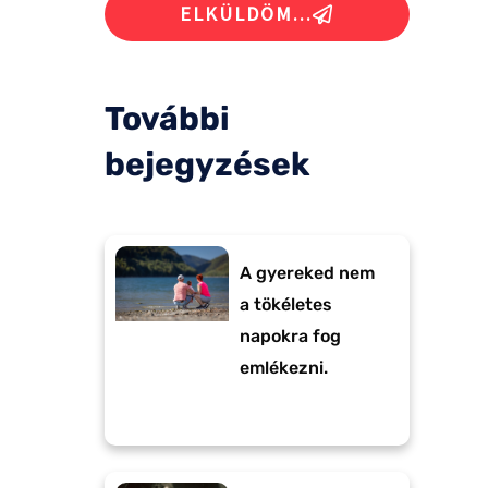
ELKÜLDÖM...
További
bejegyzések
A gyereked nem
a tökéletes
napokra fog
emlékezni.