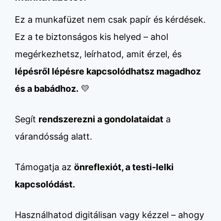
Ez a munkafüzet nem csak papír és kérdések.
Ez a te biztonságos kis helyed – ahol
megérkezhetsz, leírhatod, amit érzel, és
lépésről lépésre kapcsolódhatsz magadhoz
és a babádhoz.
💛
Segít
rendszerezni a gondolataidat
a
várandósság alatt.
Támogatja az
önreflexiót, a testi-lelki
kapcsolódást.
Használhatod digitálisan vagy kézzel – ahogy