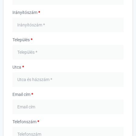
Irányítószám
*
Település
*
Utca
*
Email cím
*
Telefonszám
*