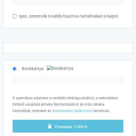
Igen, szeretnék további hasznos tartalmakat is kapni.
Bankkártya
A személyes adatokat a rendelés feldolgozásához, a weboldalon
történő vásárlási élmény fenntartásához és más célokra
használjuk, melyeket az
Adatkezelési tájékoztató
tartalmaz.
Fizetendő 1.190 Ft