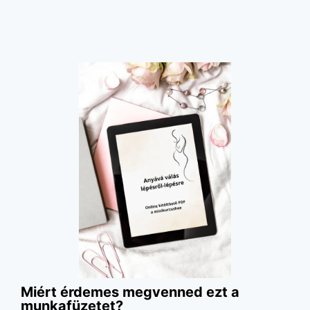
Miért érdemes megvenned ezt a
munkafüzetet?