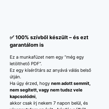
✅ 100% szívből készült – és ezt
garantálom is
Ez a munkafüzet nem egy “még egy
letölthető PDF”.
Ez egy kísérőtárs az anyává válás belső
útján.
Ha úgy érzed, hogy
nem adott semmit,
nem segített, vagy nem tudsz vele
kapcsolódni
,
akkor csak írj nekem 7 napon belül, és