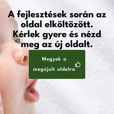
A fejlesztések során az
oldal elköltözött.
Kérlek gyere és nézd
meg az új oldalt.
Megyek a
megújult oldalra