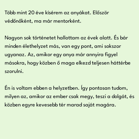
Több mint 20 éve kísérem az anyákat. Először
védőnőként, ma már mentorként.
Nagyon sok történetet hallottam az évek alatt. És bár
minden élethelyzet más, van egy pont, ami sokszor
ugyanaz. Az, amikor egy anya már annyira figyel
másokra, hogy közben ő maga elkezd teljesen háttérbe
szorulni.
Én is voltam ebben a helyzetben. Így pontosan tudom,
milyen az, amikor az ember csak megy, teszi a dolgát, és
közben egyre kevesebb tér marad saját magára.