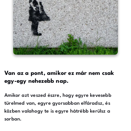
Van az a pont, amikor ez már nem csak
egy-egy nehezebb nap.
Amikor azt veszed észre, hogy egyre kevesebb
türelmed van, egyre gyorsabban elfáradsz, és
közben valahogy te is egyre hátrébb kerülsz a
sorban.