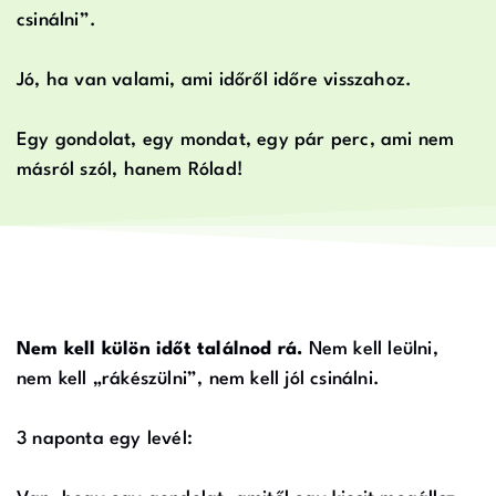
csinálni”.
Jó, ha van valami, ami időről időre visszahoz.
Egy gondolat, egy mondat, egy pár perc, ami nem
másról szól, hanem Rólad!
Nem kell külön időt találnod rá.
Nem kell leülni,
nem kell „rákészülni”, nem kell jól csinálni.
3 naponta egy levél: