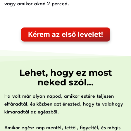
vagy amikor akad 2 perced.
Kérem az első levelet!
Lehet, hogy ez most
neked szól…
Ha volt már olyan napod, amikor estére teljesen
elfáradtál, és közben azt érezted, hogy te valahogy
kimaradtál az egészből.
Amikor egész nap mentél, tettél, figyeltél, és mégis