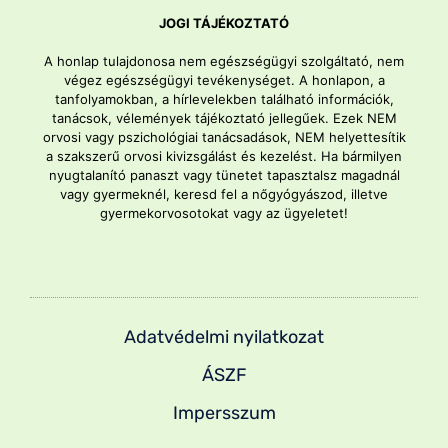
JOGI TÁJÉKOZTATÓ
A honlap tulajdonosa nem egészségügyi szolgáltató, nem
végez egészségügyi tevékenységet. A honlapon, a
tanfolyamokban, a hírlevelekben található információk,
tanácsok, vélemények tájékoztató jellegűek. Ezek NEM
orvosi vagy pszichológiai tanácsadások, NEM helyettesítik
a szakszerű orvosi kivizsgálást és kezelést. Ha bármilyen
nyugtalanító panaszt vagy tünetet tapasztalsz magadnál
vagy gyermeknél, keresd fel a nőgyógyászod, illetve
gyermekorvosotokat vagy az ügyeletet!
Adatvédelmi nyilatkozat
ÁSZF
Impersszum