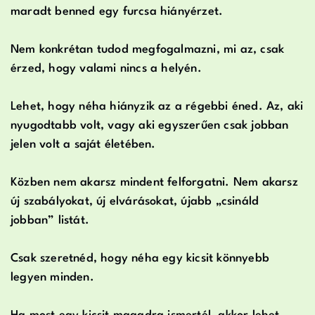
maradt benned egy furcsa hiányérzet.
Nem konkrétan tudod megfogalmazni, mi az, csak
érzed, hogy valami nincs a helyén.
Lehet, hogy néha hiányzik az a régebbi éned. Az, aki
nyugodtabb volt, vagy aki egyszerűen csak jobban
jelen volt a saját életében.
Közben nem akarsz mindent felforgatni. Nem akarsz
új szabályokat, új elvárásokat, újabb „csináld
jobban” listát.
Csak szeretnéd, hogy néha egy kicsit könnyebb
legyen minden.