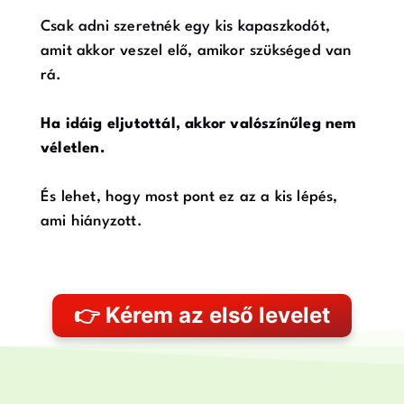
Csak adni szeretnék egy kis kapaszkodót,
amit akkor veszel elő, amikor szükséged van
rá.
Ha idáig eljutottál, akkor valószínűleg nem
véletlen.
És lehet, hogy most pont ez az a kis lépés,
ami hiányzott.
👉 Kérem az első levelet