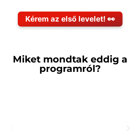
Kérem az első levelet! 👀
Miket mondtak eddig a
programról?