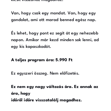
Van, hogy csak egy mondat. Van, hogy egy
gondolat, ami ott marad benned egész nap.
És lehet, hogy pont ez segít át egy nehezebb
napon. Amikor már kezd minden sok lenni, ad
egy kis kapaszkodót.
A teljes program ára: 5.990 Ft
Ez egyszeri összeg. Nem előfizetés.
Ez nem egy nagy változás ára. Ez annak az
ára, hogy
időről időre visszatalálj magadhoz.