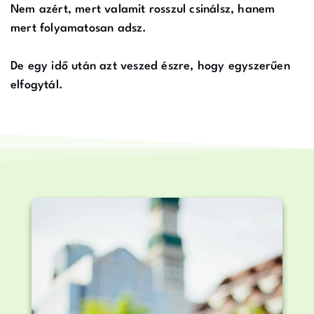
Nem azért, mert valamit rosszul csinálsz, hanem
mert folyamatosan adsz.
De egy idő után azt veszed észre, hogy egyszerűen
elfogytál.