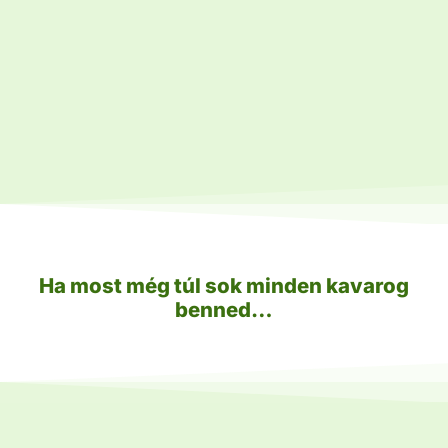
Ha most még túl sok minden kavarog
benned…