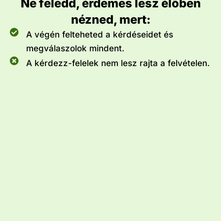
Ne feledd, érdemes lesz élőben
nézned, mert:
A végén felteheted a kérdéseidet és
megválaszolok mindent.
A kérdezz-felelek nem lesz rajta a felvételen.