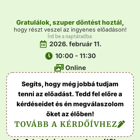
Gratulálok, szuper döntést hoztál,
hogy részt veszel az ingyenes előadáson!
Írd be a naptáradba:
2026. február 11.
10:00 - 11:30
Online
Segíts, hogy még jobbá tudjam
tenni az előadást. Tedd fel előre a
kérdéseidet és én megválaszolom
őket az élőben!
TOVÁBB A KÉRDŐÍVHEZ