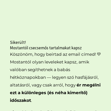
Sikerült!
Mostantól csecsemős tartalmakat kapsz
Köszönöm, hogy beírtad az email címed! 💛
Mostantól olyan leveleket kapsz, amik
valóban segíthetnek a babás
hétköznapokban — legyen szó hasfájásról,
altatásról, vagy csak arról, hogy
ér megélni
ezt a különleges (és néha kimerítő)
időszakot
.