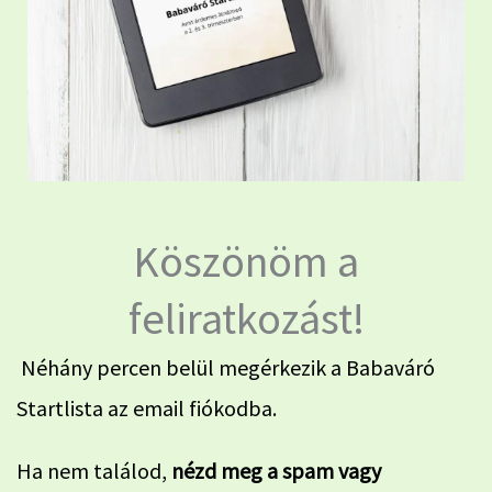
Köszönöm a
feliratkozást!
Néhány percen belül megérkezik a Babaváró
Startlista az email fiókodba.
Ha nem találod,
nézd meg a spam vagy