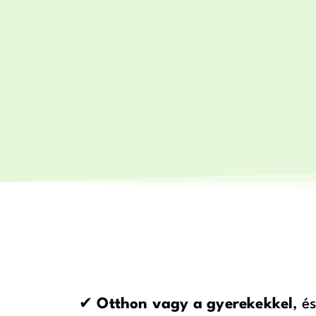
✔
Otthon vagy a gyerekekkel
, é