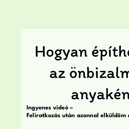
Hogyan építhe
az önbizal
anyakén
Ingyenes videó –
Feliratkozás után azonnal elküldöm 