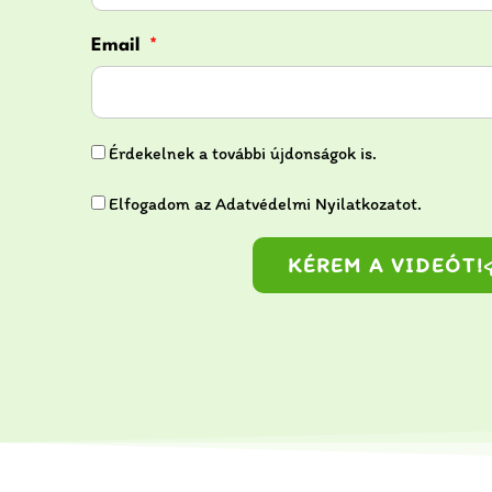
Email
Érdekelnek a további újdonságok is.
Elfogadom az Adatvédelmi Nyilatkozatot.
KÉREM A VIDEÓT!