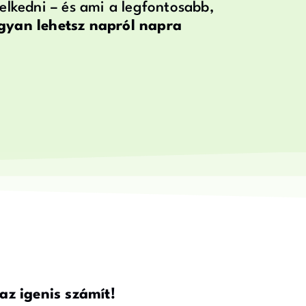
elkedni – és ami a legfontosabb,
gyan lehetsz napról napra
 az igenis számít!